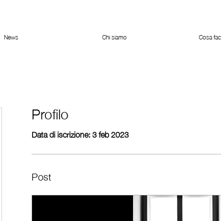
News
Chi siamo
Cosa fa
Profilo
Data di iscrizione: 3 feb 2023
Post