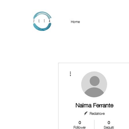
Home
Altre azioni
Naima Ferrante
Redattore
0
0
Follower
Seguiti