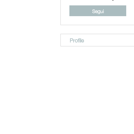
Segui
Profile