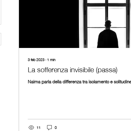
3 feb 2023
∙
1
min
La sofferenza invisibile (passa)
Naima parla della differenza tra isolamento e solitudine
11
0