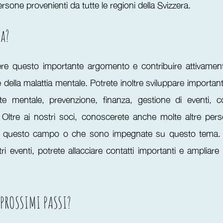
one provenienti da tutte le regioni della Svizzera.
ta?
ere questo importante argomento e contribuire attivamen
 della malattia mentale. Potrete inoltre sviluppare importa
ute mentale, prevenzione, finanza, gestione di eventi, 
 Oltre ai nostri soci, conoscerete anche molte altre pers
n questo campo o che sono impegnate su questo tema. 
ri eventi, potrete allacciare contatti importanti e ampliare 
 PROSSIMI PASSI?