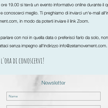
le ore 19.00 si terrà un evento informativo online durante il q
conoscerci meglio. Ti preghiamo di inviarci un'e-mail all'i
ment.com
, in modo da poterti inviare il link Zoom.
parlare con noi in quella data o preferisci farlo da solo, no
ttaci senza impegno all'indirizzo
info@zetamovement.com
l'ora di conoscervi!
Newsletter