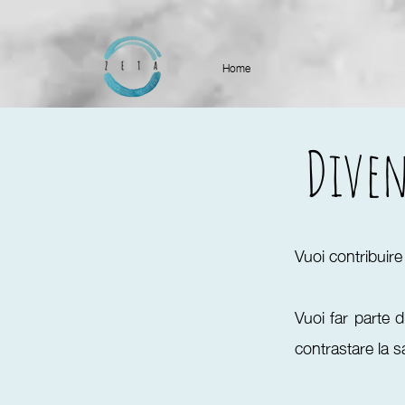
Home
Dive
Vuoi contribuire
Vuoi far parte 
contrastare la 