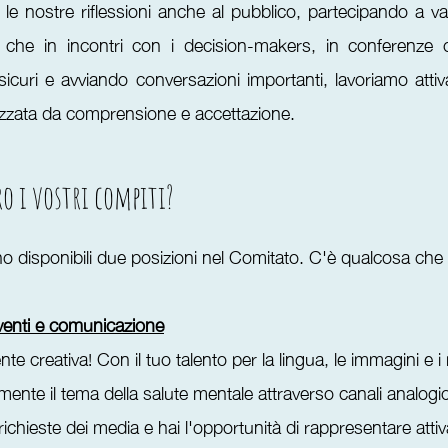
 le nostre riflessioni anche al pubblico, partecipando a var
 che in incontri con i decision-makers, in conferenze o 
icuri e avviando conversazioni importanti, lavoriamo att
rizzata da comprensione e accettazione.
ro i vostri compiti?
o disponibili due posizioni nel Comitato. C'è qualcosa che 
venti e comunicazione
nte creativa! Con il tuo talento per la lingua, le immagini e 
mente il tema della salute mentale attraverso canali analogici e
 richieste dei media e hai l'opportunità di rappresentare at