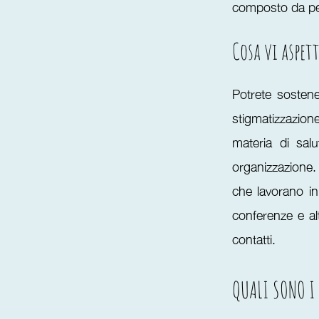
composto da pers
Cosa vi aspet
Potrete sosten
stigmatizzazione
materia di sal
organizzazione.
che lavorano i
conferenze e alt
contatti.
QUALI SONO I