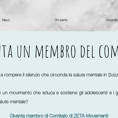
News
Chi siamo
Cosa fa
nta un membro del com
 a rompere il silenzio che circonda la salute mentale in Sviz
di un movimento che educa e sostiene gli adolescenti e i gi
salute mentale?
Diventa membro di Comitato di ZETA Movement!