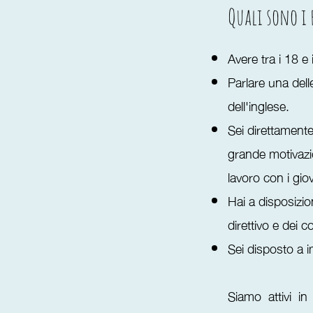
Quali sono i 
Avere tra i 18 e 
Parlare una del
dell'inglese.
Sei direttamente
grande motivazio
lavoro con i gio
Hai a disposizio
direttivo e dei c
Sei disposto a 
Siamo attivi i