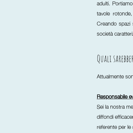
adulti. Portiamo
tavole rotonde,
Creando spazi s
società caratte
Quali sarebbe
Attualmente son
Responsabile e
Sei la nostra me
diffondi efficace
referente per le