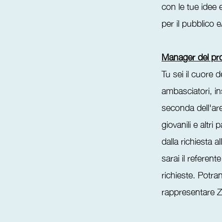
con le tue idee 
per il pubblico 
Manager del pr
Tu sei il cuore 
ambasciatori, in
seconda dell'are
giovanili e altr
dalla richiesta a
sarai il referent
richieste. Potra
rappresentare ZE