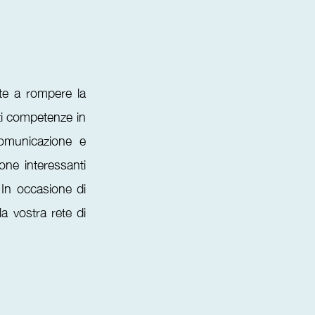
te a rompere la
nti competenze in
comunicazione e
one interessanti
In occasione di
la vostra rete di