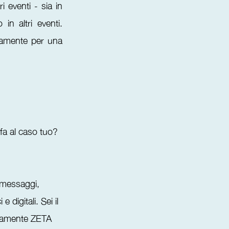
i eventi - sia in
in altri eventi.
ivamente per una
fa al caso tuo?
i messaggi,
 digitali. Sei il
tivamente ZETA