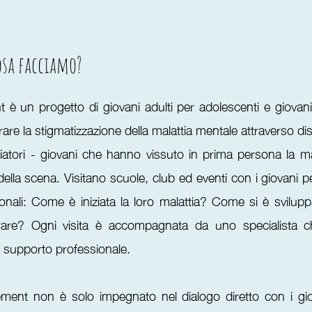
osa facciamo?
 un progetto di giovani adulti per adolescenti e giovani a
rare la stigmatizzazione della malattia mentale attraverso di
iatori - giovani che hanno vissuto in prima persona la ma
ella scena. Visitano scuole, club ed eventi con i giovani p
sonali: Come è iniziata la loro malattia? Come si è svilupp
iorare? Ogni visita è accompagnata da uno specialista ch
 supporto professionale.
nt non è solo impegnato nel dialogo diretto con i giov