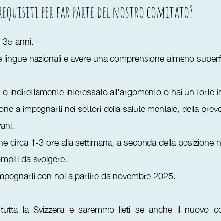
requisiti per far parte del nostro comitato?
i 35 anni.
le lingue nazionali e avere una comprensione almeno superfi
 o indirettamente interessato all'argomento o hai un forte 
ne a impegnarti nei settori della salute mentale, della prev
vani.
ne circa 1-3 ore alla settimana, a seconda della posizione 
ompiti da svolgere.
impegnarti con noi a partire da novembre 2025.
n tutta la Svizzera e saremmo lieti se anche il nuovo c