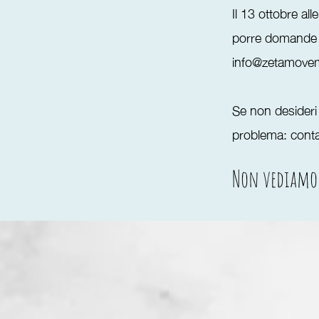
Il 13 ottobre al
porre domande e 
info@zetamove
Se non desideri 
problema: conta
Non vediamo 