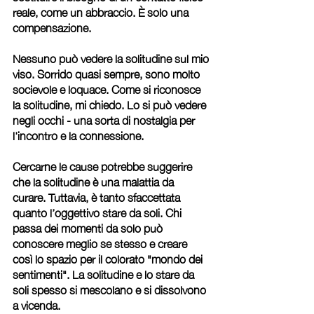
reale, come un abbraccio. È solo una 
compensazione.
Nessuno può vedere la solitudine sul mio 
viso. Sorrido quasi sempre, sono molto 
socievole e loquace. Come si riconosce 
la solitudine, mi chiedo. Lo si può vedere 
negli occhi - una sorta di nostalgia per 
l'incontro e la connessione.
Cercarne le cause potrebbe suggerire 
che la solitudine è una malattia da 
curare. Tuttavia, è tanto sfaccettata 
quanto l’oggettivo stare da soli. Chi 
passa dei momenti da solo può 
conoscere meglio se stesso e creare 
così lo spazio per il colorato "mondo dei 
sentimenti". La solitudine e lo stare da 
soli spesso si mescolano e si dissolvono 
a vicenda.