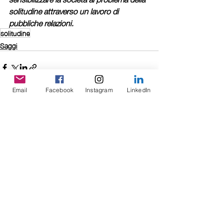
solitudine attraverso un lavoro di 
pubbliche relazioni.​
solitudine
Saggi
Email
Facebook
Instagram
LinkedIn
Commenti
Scrivi un commento...
Newsletter