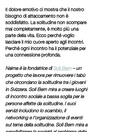
Il dolore emotivo ci mostra che il nostro 
bisogno di attaccamento non è 
soddisfatto. La solitudine non scompare 
mai completamente, è molto più una 
parte della vita. Ecco perché voglio 
lasciare il mio cuore aperto agli incontri. 
Perché ogni incontro ha il potenziale per 
una connessione profonda.
Naima è la fondatrice di 
Soli Bern
 – un 
progetto che lavora per rimuovere i tabù 
che circondano la solitudine tra i giovani 
in Svizzera. Soli Bern mira a creare luoghi 
di incontro sociale a bassa soglia per le 
persone affette da solitudine. I suoi 
servizi includono lo scambio, il 
networking e l'organizzazione di eventi 
sul tema della solitudine. Soli Bern mira a 
sensibilizzare la società al problema della 